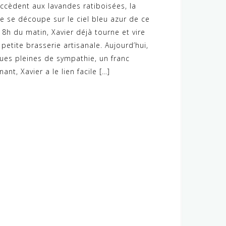
ccèdent aux lavandes ratiboisées, la
pe se découpe sur le ciel bleu azur de ce
st 8h du matin, Xavier déjà tourne et vire
petite brasserie artisanale. Aujourd’hui,
eues pleines de sympathie, un franc
ant, Xavier a le lien facile […]