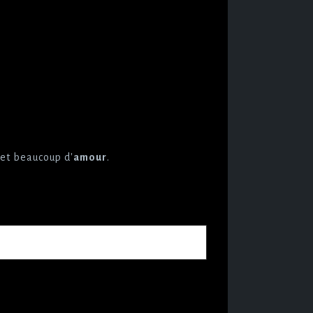
et beaucoup d'
amour
.