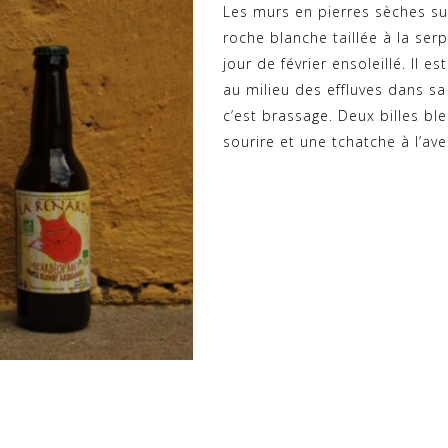
Les murs en pierres sèches su
roche blanche taillée à la ser
jour de février ensoleillé. Il e
au milieu des effluves dans sa 
c’est brassage. Deux billes bl
sourire et une tchatche à l’aven