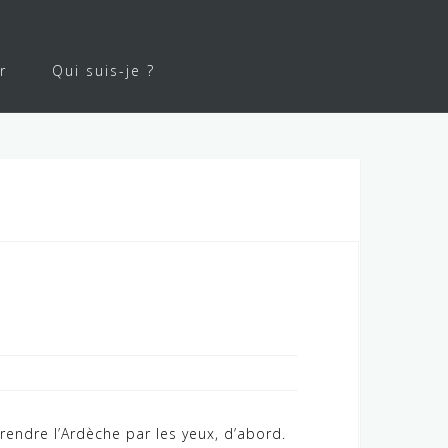
r
Qui suis-je ?
prendre l’Ardèche par les yeux, d’abord.