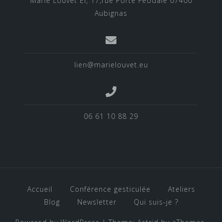
Marie Louvet EI, 17,rue Porte Féodale 07400
Aubignas
lien@marielouvet.eu
06 61 10 88 29
Accueil
Conférence gesticulée
Ateliers
Blog
Newsletter
Qui suis-je ?