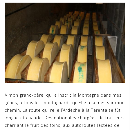
A mon grand-père, qui a inscrit la Montagne dans mes
gènes, à tous les montagnards qu’Elle a semés sur mon
chemin. La route qui relie l’Ardèche à la Tarentaise fût
longue et chaude. Des nationales chargées de tracteurs
charriant le fruit des foins, aux autoroutes lestées de