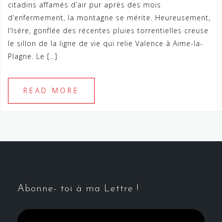
citadins affamés d’air pur après des mois
d’enfermement, la montagne se mérite. Heureusement,
l’Isère, gonflée des récentes pluies torrentielles creuse
le sillon de la ligne de vie qui relie Valence à Aime-la-
Plagne. Le […]
READ MORE
Abonne- toi à ma Lettre !